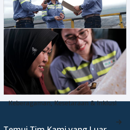
Pengembangan Talenta
Keberagaman, Kesetaraan & Inklusi
Temui Tim Kami yang Luar