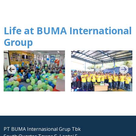
Life at BUMA International
Group
PT BUMA Internasional Grup Tbk