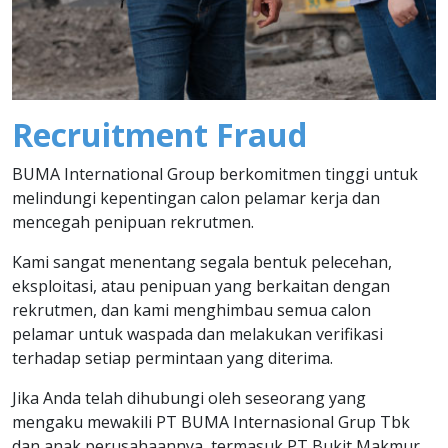
Recruitment Fraud
BUMA International Group berkomitmen tinggi untuk
melindungi kepentingan calon pelamar kerja dan
mencegah penipuan rekrutmen.
Kami sangat menentang segala bentuk pelecehan,
eksploitasi, atau penipuan yang berkaitan dengan
rekrutmen, dan kami menghimbau semua calon
pelamar untuk waspada dan melakukan verifikasi
terhadap setiap permintaan yang diterima.
Jika Anda telah dihubungi oleh seseorang yang
mengaku mewakili PT BUMA Internasional Grup Tbk
dan anak perusahaannya, termasuk PT Bukit Makmur