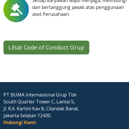
Setiap karyawan wajib menjaga, melindungi
dan bertanggung jawab atas penggunaan
aset Perusahaan.
Lihat Code of Conduct Grup
PT BUMA Internasional Grup Tbk
South Quarter Tower C, Lantai 5,
Jl. R.A. Kartini Kav 8, Cilandak Barat,
Jakarta Selatan 12430.
Hubungi Kami