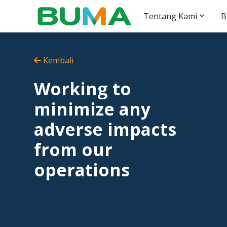
Tentang Kami
B
Kembali
Working to
minimize any
adverse impacts
from our
operations