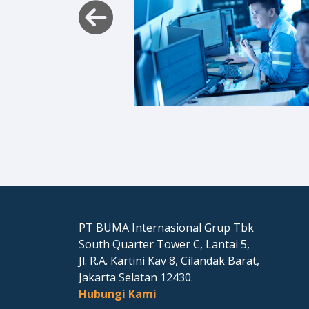
PT BUMA Internasional Grup Tbk
South Quarter Tower C, Lantai 5,
Jl. R.A. Kartini Kav 8, Cilandak Barat,
Jakarta Selatan 12430.
Hubungi Kami