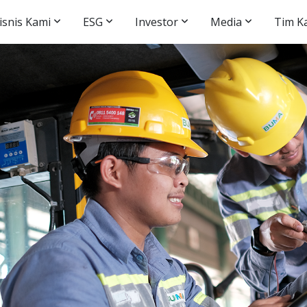
isnis Kami
ESG
Investor
Media
Tim K