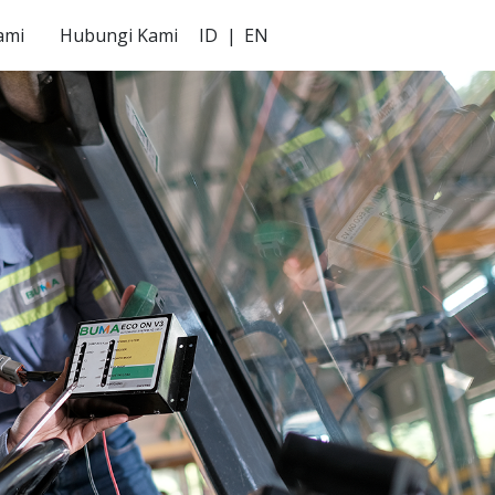
ami
Hubungi Kami
ID
|
EN