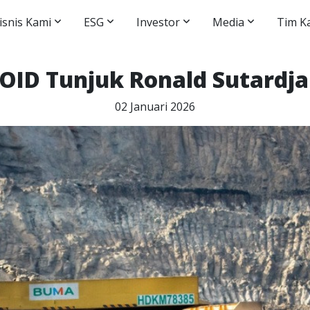
isnis Kami
ESG
Investor
Media
Tim K
ID Tunjuk Ronald Sutardja 
02 Januari 2026