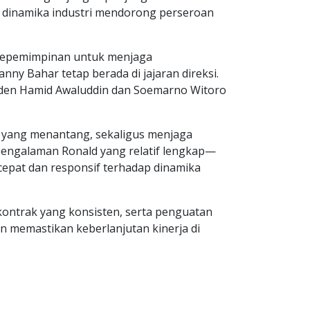
 dinamika industri mendorong perseroan
r kepemimpinan untuk menjaga
ny Bahar tetap berada di jajaran direksi.
enden Hamid Awaluddin dan Soemarno Witoro
ri yang menantang, sekaligus menjaga
pengalaman Ronald yang relatif lengkap—
epat dan responsif terhadap dinamika
ontrak yang konsisten, serta penguatan
n memastikan keberlanjutan kinerja di