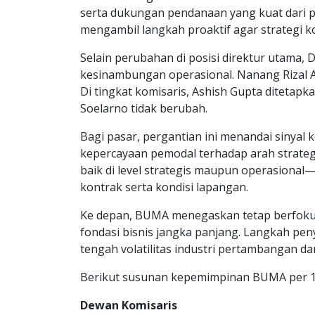
serta dukungan pendanaan yang kuat dari p
mengambil langkah proaktif agar strategi ko
Selain perubahan di posisi direktur utama
kesinambungan operasional. Nanang Rizal Ac
Di tingkat komisaris, Ashish Gupta diteta
Soelarno tidak berubah.
Bagi pasar, pergantian ini menandai sinyal
kepercayaan pemodal terhadap arah strateg
baik di level strategis maupun operasiona
kontrak serta kondisi lapangan.
Ke depan, BUMA menegaskan tetap berfokus
fondasi bisnis jangka panjang. Langkah pen
tengah volatilitas industri pertambangan da
Berikut susunan kepemimpinan BUMA per 1 
Dewan Komisaris