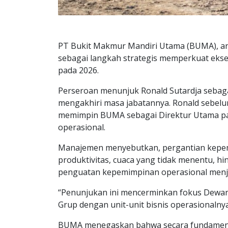
PT Bukit Makmur Mandiri Utama (BUMA), an
sebagai langkah strategis memperkuat eksek
pada 2026.
Perseroan menunjuk Ronald Sutardja sebaga
mengakhiri masa jabatannya. Ronald sebelu
memimpin BUMA sebagai Direktur Utama pada
operasional.
Manajemen menyebutkan, pergantian kepemim
produktivitas, cuaca yang tidak menentu, h
penguatan kepemimpinan operasional menjadi
“Penunjukan ini mencerminkan fokus Dewan 
Grup dengan unit-unit bisnis operasionalny
BUMA menegaskan bahwa secara fundamental