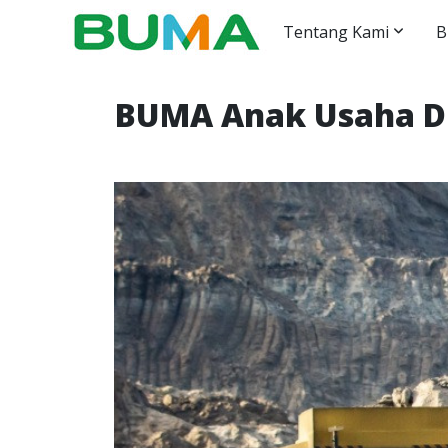
Tentang Kami
B
BUMA Anak Usaha DO