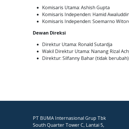
Komisaris Utama: Ashish Gupta
Komisaris Independen: Hamid Awaluddin
Komisaris Independen: Soemarno Witoro
Dewan Direksi
Direktur Utama: Ronald Sutardja
Wakil Direktur Utama: Nanang Rizal Ach
Direktur: Silfanny Bahar (tidak berubah)
PT BUMA Internasional Grup Tbk
South Quarter Tower C, Lantai 5,