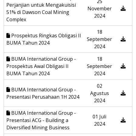
25
Perjanjian untuk Mengakuisisi
November
51% di Dawson Coal Mining
2024
Complex
18
Prospektus Ringkas Obligasi II
September
BUMA Tahun 2024
2024
BUMA International Group -
18
Prospektus Awal Obligasi II
September
BUMA Tahun 2024
2024
02
BUMA International Group -
Agustus
Presentasi Perusahaan 1H 2024
2024
BUMA International Group -
01 Juli
Presentasi ACG - Building a
2024
Diversified Mining Business