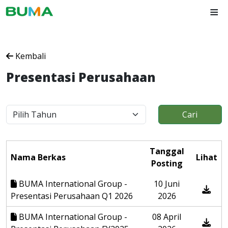
≡
Kembali
Presentasi Perusahaan
Cari
Tanggal
Nama Berkas
Lihat
Posting
BUMA International Group -
10 Juni
Presentasi Perusahaan Q1 2026
2026
BUMA International Group -
08 April