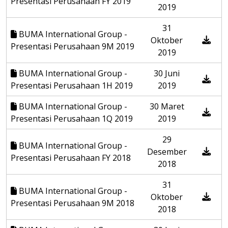
Presentasi Perusahaan FY 2019
2019
31
BUMA International Group -
Oktober
Presentasi Perusahaan 9M 2019
2019
BUMA International Group -
30 Juni
Presentasi Perusahaan 1H 2019
2019
BUMA International Group -
30 Maret
Presentasi Perusahaan 1Q 2019
2019
29
BUMA International Group -
Desember
Presentasi Perusahaan FY 2018
2018
31
BUMA International Group -
Oktober
Presentasi Perusahaan 9M 2018
2018